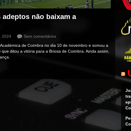
 adeptos não baixam a
, 2024
Sem comentários
a Académica de Coimbra no dia 10 de novembro e somou a
do que ditou a vitória para a Briosa de Coimbra. Ainda assim,
rança.
Jo
tr
ep
Co
Pe
Co