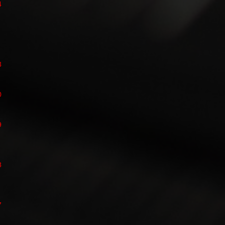
4
3
0
9
8
7