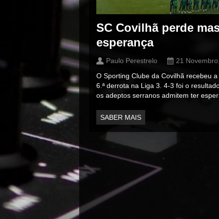
SC Covilhã perde mas
esperança
Paulo Perestrelo
21 Novembro
O Sporting Clube da Covilhã recebeu 
6.ª derrota na Liga 3. 4-3 foi o resulta
os adeptos serranos admitem ter espe
SABER MAIS