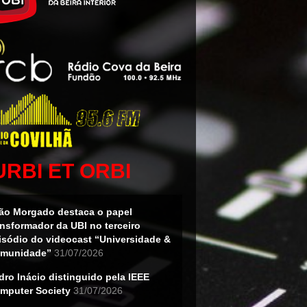
URBI ET ORBI
ão Morgado destaca o papel
ansformador da UBI no terceiro
isódio do videocast “Universidade &
munidade”
31/07/2026
dro Inácio distinguido pela IEEE
mputer Society
31/07/2026