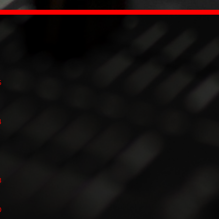
5
4
3
0