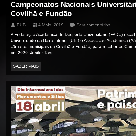
Campeonatos Nacionais Universitár
Covilhã e Fundão
RUBI
4 Maio, 2019
Sem comentários
A Federação Académica do Desporto Universitário (FADU) escolh
Universidade da Beira Interior (UBI) e Associação Académica (A
câmaras municipais da Covilhã e Fundão, para receber os Campe
em 2020. Jenifer Tang
SABER MAIS