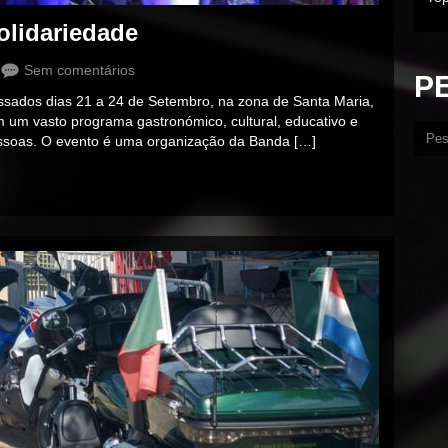
solidariedade
Sem comentários
P
assados dias 21 a 24 de Setembro, na zona de Santa Maria,
 um vasto programa gastronómico, cultural, educativo e
essoas. O evento é uma organização da Banda […]