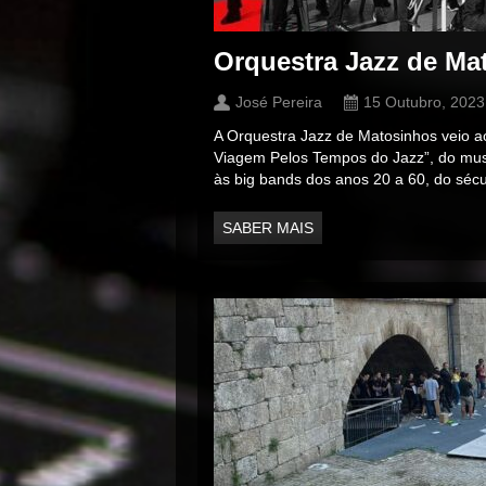
Orquestra Jazz de Ma
José Pereira
15 Outubro, 2023
A Orquestra Jazz de Matosinhos veio a
Viagem Pelos Tempos do Jazz”, do mu
às big bands dos anos 20 a 60, do séc
SABER MAIS