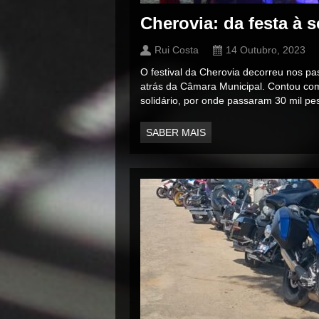
Cherovia: da festa à 
Rui Costa
14 Outubro, 2023
O festival da Cherovia decorreu nos p
atrás da Câmara Municipal. Contou com
solidário, por onde passaram 30 mil p
SABER MAIS