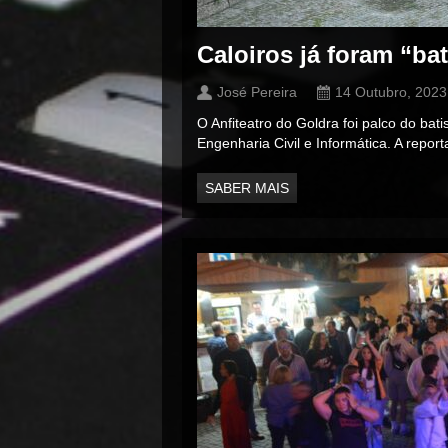
Caloiros já foram “ba
José Pereira
14 Outubro, 2023
O Anfiteatro do Goldra foi palco do bat
Engenharia Civil e Informática. A rep
SABER MAIS