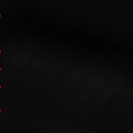
4
3
0
9
8