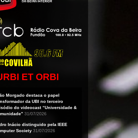
URBI ET ORBI
ão Morgado destaca o papel
ansformador da UBI no terceiro
isódio do videocast “Universidade &
munidade”
31/07/2026
dro Inácio distinguido pela IEEE
mputer Society
31/07/2026