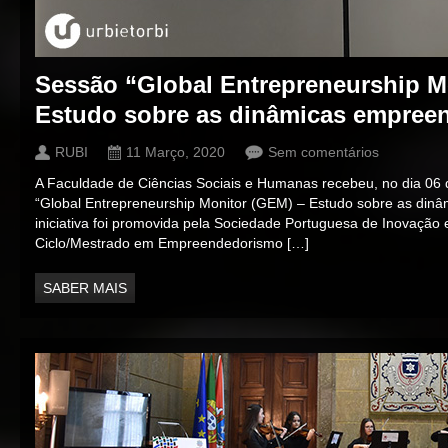
Sessão “Global Entrepreneurship M
Estudo sobre as dinâmicas empree
RUBI
11 Março, 2020
Sem comentários
A Faculdade de Ciências Sociais e Humanas recebeu, no dia 06
“Global Entrepreneurship Monitor (GEM) – Estudo sobre as din
iniciativa foi promovida pela Sociedade Portuguesa de Inovação 
Ciclo/Mestrado em Empreendedorismo […]
SABER MAIS