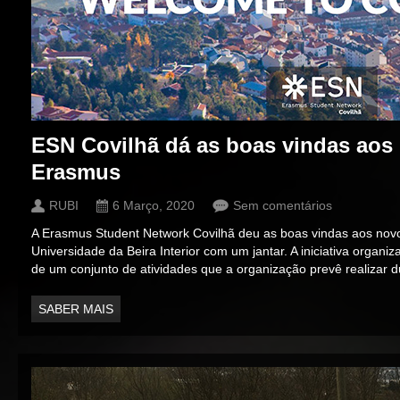
ESN Covilhã dá as boas vindas aos
Erasmus
RUBI
6 Março, 2020
Sem comentários
A Erasmus Student Network Covilhã deu as boas vindas aos nov
Universidade da Beira Interior com um jantar. A iniciativa organi
de um conjunto de atividades que a organização prevê realizar d
SABER MAIS