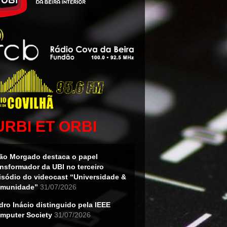
URBI ET ORBI
ão Morgado destaca o papel
ansformador da UBI no terceiro
isódio do videocast “Universidade &
munidade”
31/07/2026
dro Inácio distinguido pela IEEE
mputer Society
31/07/2026