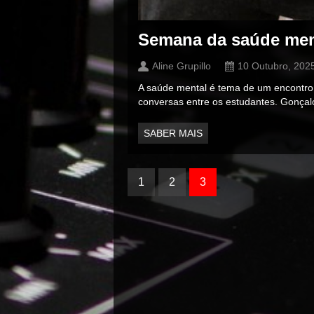
Semana da saúde men
Aline Grupillo
10 Outubro, 202
A saúde mental é tema de um encontro 
conversas entre os estudantes. Gonçalo
SABER MAIS
1
2
3