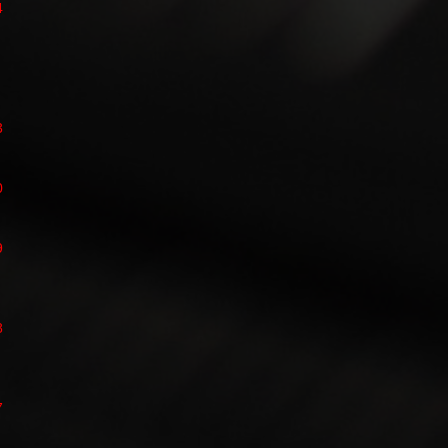
4
3
0
9
8
7