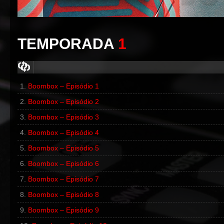
TEMPORADA
1
Boombox – Episódio 1
00:00
/
00:00
Boombox – Episódio 2
00:00
/
00:00
Boombox – Episódio 3
Boombox – Episódio 4
Boombox – Episódio 5
Boombox – Episódio 6
Boombox – Episódio 7
Boombox – Episódio 8
Boombox – Episódio 9