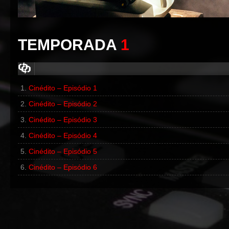
TEMPORADA
1
Cinédito – Episódio 1
00:00
/
00:00
Cinédito – Episódio 2
00:00
/
00:00
Cinédito – Episódio 3
Cinédito – Episódio 4
Cinédito – Episódio 5
Cinédito – Episódio 6