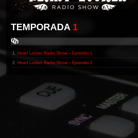
TEMPORADA
1
Heart Locker Radio Show – Episódio 1
00:00
/
00:00
Heart Locker Radio Show – Episódio 2
00:00
/
00:00