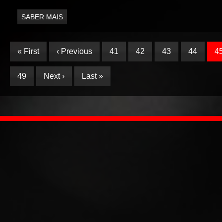
SABER MAIS
« First
‹ Previous
41
42
43
44
4
49
Next ›
Last »