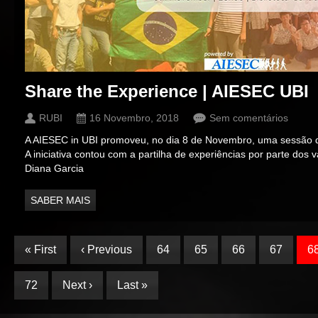
Share the Experience | AIESEC UBI
RUBI
16 Novembro, 2018
Sem comentários
A AIESEC in UBI promoveu, no dia 8 de Novembro, uma sessão d
A iniciativa contou com a partilha de experiências por parte dos 
Diana Garcia
SABER MAIS
« First
‹ Previous
64
65
66
67
6
72
Next ›
Last »