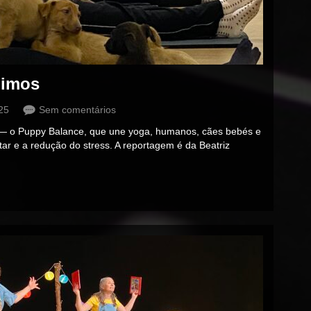
mimos
25
Sem comentários
a — o Puppy Balance, que une yoga, humanos, cães bebés e
r e a redução do stress. A reportagem é da Beatriz