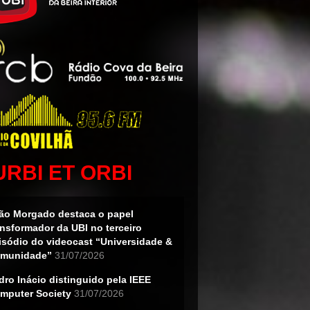
URBI ET ORBI
ão Morgado destaca o papel
ansformador da UBI no terceiro
isódio do videocast “Universidade &
munidade”
31/07/2026
dro Inácio distinguido pela IEEE
mputer Society
31/07/2026