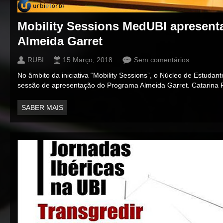
Mobility Sessions MedUBI apresen
Almeida Garret
RUBI
15 Março, 2018
Sem comentários
No âmbito da iniciativa “Mobility Sessions”, o Núcleo de Estud
sessão de apresentação do Programa Almeida Garret. Catarina 
SABER MAIS