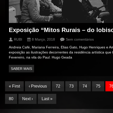
Exposição “Mitos Rurais – do lobi
RUBI
8 Março, 2018
Sem comentários
Andreia Café, Mariana Ferreira, Elias Gato, Hugo Henriques e 
exposição as ilustrações decorrentes da residência artística que 
Fevereiro, na vila do Paul. Hugo Geada
SABER MAIS
« First
‹ Previous
72
73
74
75
7
80
Next ›
Last »