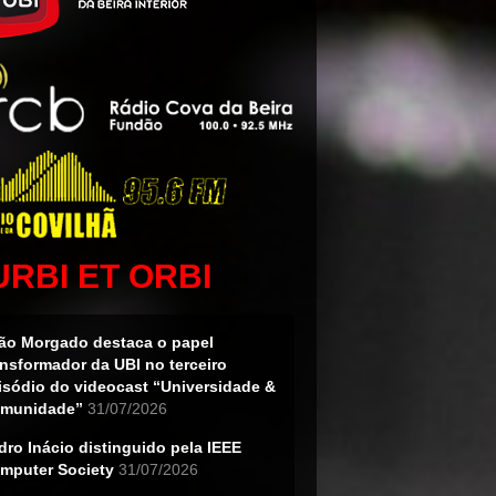
URBI ET ORBI
ão Morgado destaca o papel
ansformador da UBI no terceiro
isódio do videocast “Universidade &
munidade”
31/07/2026
dro Inácio distinguido pela IEEE
mputer Society
31/07/2026