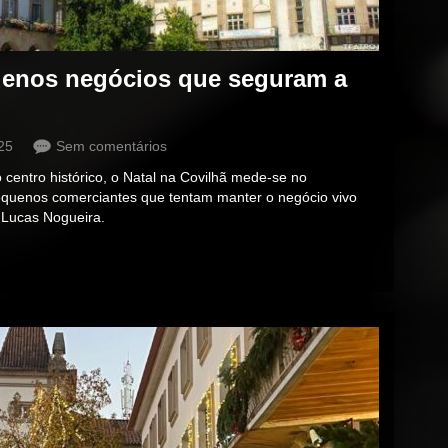
quenos negócios que seguram a
25
Sem comentários
o centro histórico, o Natal na Covilhã mede‑se no
equenos comerciantes que tentam manter o negócio vivo
 Lucas Nogueira.