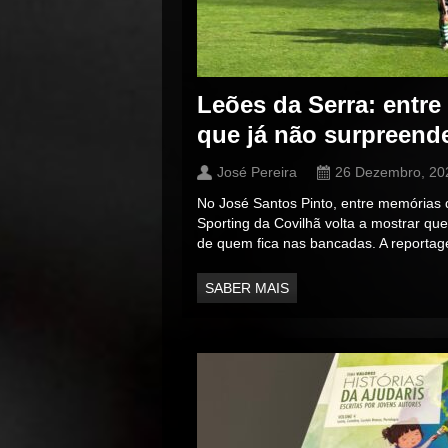
Leões da Serra: entre
que já não surpreen
José Pereira
26 Dezembro, 20
No José Santos Pinto, entre memórias d
Sporting da Covilhã volta a mostrar q
de quem fica nas bancadas. A reporta
SABER MAIS