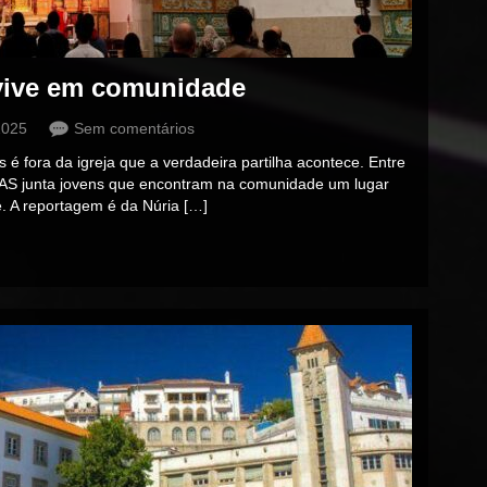
 vive em comunidade
2025
Sem comentários
 é fora da igreja que a verdadeira partilha acontece. Entre
AS junta jovens que encontram na comunidade um lugar
e. A reportagem é da Núria […]