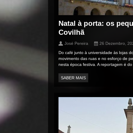
Natal à porta: os pe
Covilhã
José Pereira
26 Dezembro, 20
Do café junto à universidade às lojas d
movimento das ruas e no esforço de p
nesta época festiva. A reportagem é do
SABER MAIS