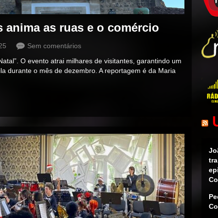
s anima as ruas e o comércio
25
Sem comentários
tal”. O evento atrai milhares de visitantes, garantindo um
vila durante o mês de dezembro. A reportagem é da Maria
Jo
tr
ep
Co
Pe
Co