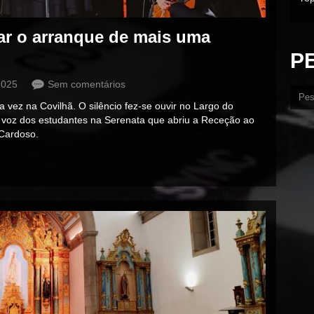
car o arranque de mais uma
P
2025
Sem comentários
 vez na Covilhã. O silêncio fez-se ouvir no Largo do
 à voz dos estudantes na Serenata que abriu a Receção ao
 Cardoso.