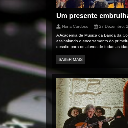
Um presente embrulha
Nuria Cardoso
27 Dezembro, 
A Academia de Música da Banda da Covilh
assinalando o encerramento do primeiro
desafio para os alunos de todas as ida
SABER MAIS