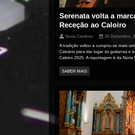
Serenata volta a mar
Receção ao Caloiro
Nuria Cardoso
26 Dezembro, 
A tradição voltou a cumpriu-se mais uma
Calvário para dar lugar às guitarras e
Caloiro 2025. A reportagem é da Núria
SABER MAIS