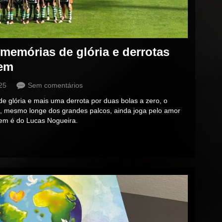
 memórias de glória e derrotas
dem
25
Sem comentários
e glória e mais uma derrota por duas bolas a zero, o
ue, mesmo longe dos grandes palcos, ainda joga pelo amor
gem é do Lucas Nogueira.