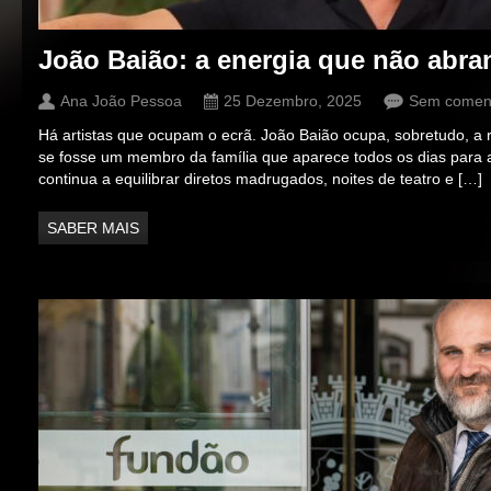
João Baião: a energia que não abra
Ana João Pessoa
25 Dezembro, 2025
Sem coment
Há artistas que ocupam o ecrã. João Baião ocupa, sobretudo, a 
se fosse um membro da família que aparece todos os dias para a
continua a equilibrar diretos madrugados, noites de teatro e […]
SABER MAIS