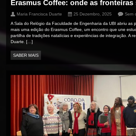
Erasmus Coffee: onde as fronteiras
Maria Francisca Duarte
25 Dezembro, 2025
Sem c
A Sala do Relógio da Faculdade de Engenharia da UBI abriu as p
mais uma edição do Erasmus Coffee, um encontro que une estuda
partilha de tradições natalícias e experiências de integração. A
Duarte. […]
SABER MAIS