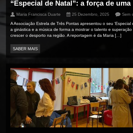
“Especial de Natal”: a força de uma
Maria Francisca Duarte
25 Dezembro, 2025
Sem c
A Associação Estrela de Três Pontas apresentou o seu ‘Especial 
a ginástica e a música de forma a mostrar o talento e superação
crescer o desporto na região. A reportagem é da Maria […]
SABER MAIS