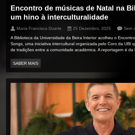
Encontro de músicas de Natal na Bi
um hino à interculturalidade
Maria Francisca Duarte
25 Dezembro, 2025
Sem c
A Biblioteca da Universidade da Beira Interior acolheu o Encont
Songs, uma iniciativa intercultural organizada pelo Coro da UBI q
de tradições entre a comunidade académica. A reportagem é da 
SABER MAIS