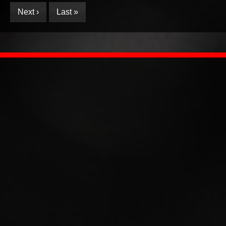
Next ›
Last »