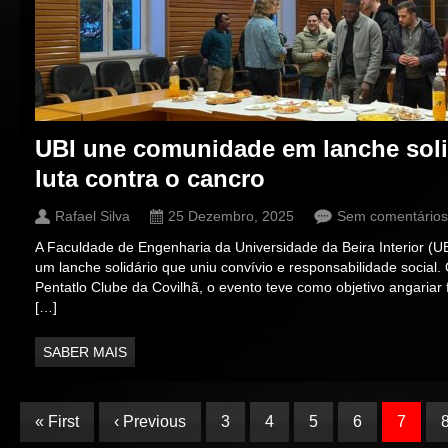
UBI une comunidade em lanche solid
luta contra o cancro
Rafael Silva
25 Dezembro, 2025
Sem comentários
A Faculdade de Engenharia da Universidade da Beira Interior (UBI
um lanche solidário que uniu convívio e responsabilidade socia
Pentatlo Clube da Covilhã, o evento teve como objetivo angaria
[…]
SABER MAIS
« First
‹ Previous
3
4
5
6
7