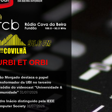
URBI ET ORBI
ão Morgado destaca o papel
ansformador da UBI no terceiro
isódio do videocast “Universidade &
munidade”
31/07/2026
dro Inácio distinguido pela IEEE
mputer Society
31/07/2026