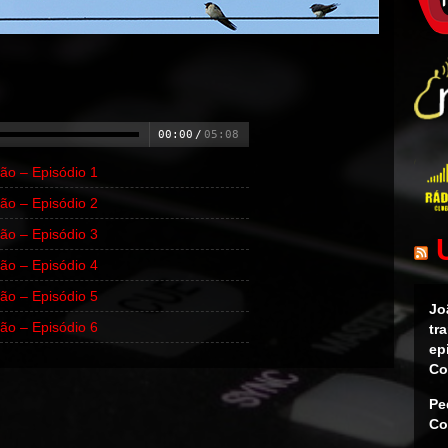
00:00
/
05:08
ão – Episódio 1
ão – Episódio 2
ão – Episódio 3
ão – Episódio 4
ão – Episódio 5
Jo
ão – Episódio 6
tr
ep
Co
Pe
Co