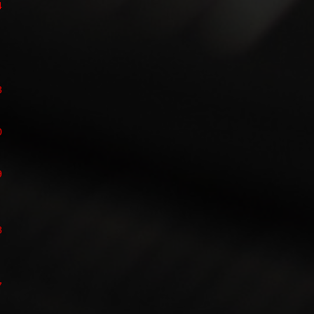
4
3
0
9
8
7