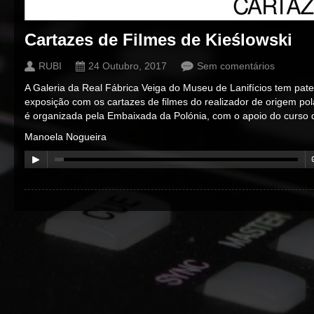
Cartazes de Filmes de Kieślowski
RUBI
24 Outubro, 2017
Sem comentários
A Galeria da Real Fábrica Veiga do Museu de Lanifícios tem pat
exposição com os cartazes de filmes do realizador de origem pol
é organizada pela Embaixada da Polónia, com o apoio do curso
Manoela Nogueira
00:00
/
00:00