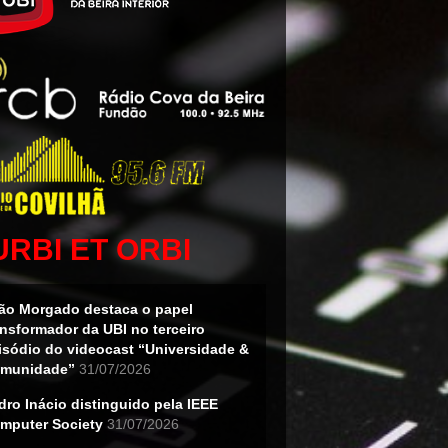
URBI ET ORBI
ão Morgado destaca o papel
ansformador da UBI no terceiro
isódio do videocast “Universidade &
munidade”
31/07/2026
dro Inácio distinguido pela IEEE
mputer Society
31/07/2026