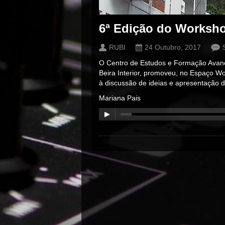
6ª Edição do Works
RUBI
24 Outubro, 2017
O Centro de Estudos e Formação Avan
Beira Interior, promoveu, no Espaço 
à discussão de ideias e apresentação d
Mariana Pais
00:00
/
00:00