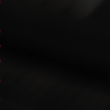
4
3
0
9
8
7