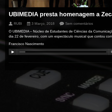
UBIMEDIA presta homenagem a Zec
RUBI
3 Março, 2018
Sem comentários
O UBIMEDIA – Núcleo de Estudantes de Ciências da Comunica
dia 22 de fevereiro, com um espectáculo musical que contou com
Francisco Nascimento
00:00
/
00:00