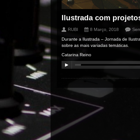
Ilustrada com projeto
RUBI
8 Março, 2018
Sem
Durante a Ilustrada – Jornada de Ilustr
sobre as mais variadas temáticas.
Catarina Reino
00:00
/
00:00