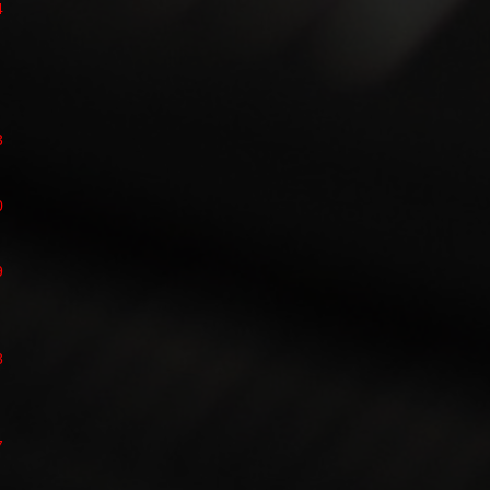
4
3
0
9
8
7