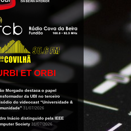
URBI ET ORBI
ão Morgado destaca o papel
ansformador da UBI no terceiro
isódio do videocast “Universidade &
munidade”
31/07/2026
dro Inácio distinguido pela IEEE
mputer Society
31/07/2026