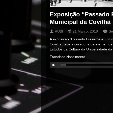
Exposição “Passado P
Municipal da Covilhã
RUBI
21 Março, 2018
Se
A exposição “Passado Presente e Futur
Covilhã, teve a curadoria de elemento
Estudos da Cultura da Universidade da B
Francisco Nascimento
00:00
/
00:00