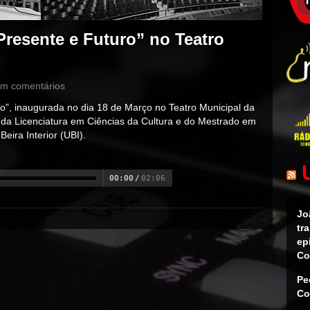
resente e Futuro” no Teatro
m comentários
o”, inaugurada no dia 18 de Março no Teatro Municipal da
s da Licenciatura em Ciências da Cultura e do Mestrado em
eira Interior (UBI).
00:00
/
02:06
Jo
tr
ep
Co
Pe
Co