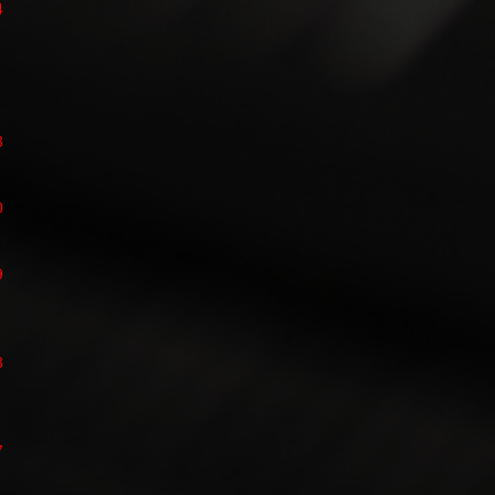
4
3
0
9
8
7