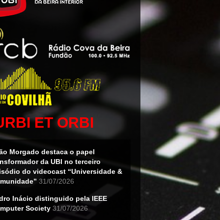
URBI ET ORBI
ão Morgado destaca o papel
ansformador da UBI no terceiro
isódio do videocast “Universidade &
munidade”
31/07/2026
dro Inácio distinguido pela IEEE
mputer Society
31/07/2026