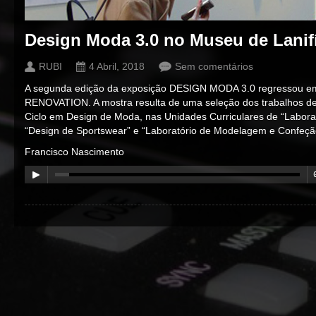
Design Moda 3.0 no Museu de Lanif
RUBI
4 Abril, 2018
Sem comentários
A segunda edição da exposição DESIGN MODA 3.0 regressou em
RENOVATION. A mostra resulta de uma seleção dos trabalhos des
Ciclo em Design de Moda, nas Unidades Curriculares de “Laborató
“Design de Sportswear” e “Laboratório de Modelagem e Confeção 
Francisco Nascimento
00:00
/
00:00