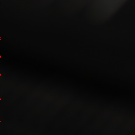
4
3
0
9
8
7