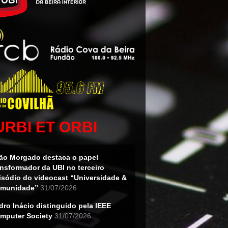
URBI ET ORBI
ão Morgado destaca o papel
ansformador da UBI no terceiro
isódio do videocast “Universidade &
munidade”
31/07/2026
dro Inácio distinguido pela IEEE
mputer Society
31/07/2026