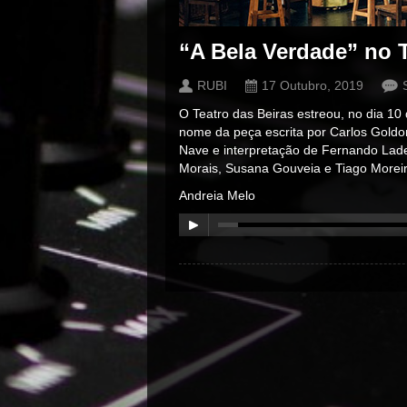
“A Bela Verdade” no T
RUBI
17 Outubro, 2019
O Teatro das Beiras estreou, no dia 10
nome da peça escrita por Carlos Goldo
Nave e interpretação de Fernando Lade
Morais, Susana Gouveia e Tiago Moreir
Andreia Melo
00:00
/
00:00