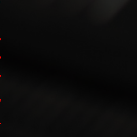
4
3
0
9
8
7