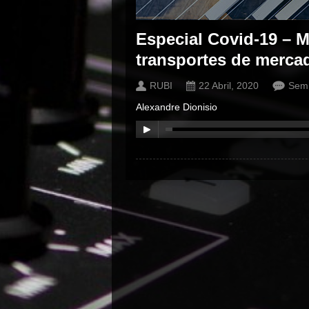
Especial Covid-19 – 
transportes de merca
RUBI
22 Abril, 2020
Sem 
Alexandre Dionisio
00:00
/
00:00