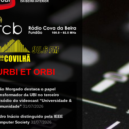
URBI ET ORBI
ão Morgado destaca o papel
ansformador da UBI no terceiro
isódio do videocast “Universidade &
munidade”
31/07/2026
dro Inácio distinguido pela IEEE
mputer Society
31/07/2026