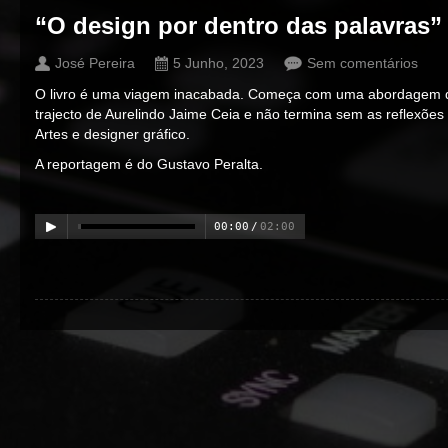
“O design por dentro das palavras
José Pereira
5 Junho, 2023
Sem comentários
O livro é uma viagem inacabada. Começa com uma abordagem 
trajecto de Aurelindo Jaime Ceia e não termina sem as reflexões 
Artes e designer gráfico.
A reportagem é do Gustavo Peralta.
00:00
/
02:00
00:00
/
00:00