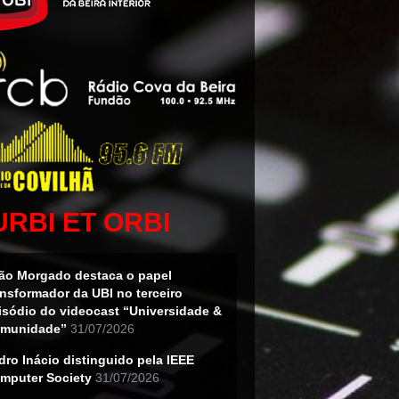
URBI ET ORBI
ão Morgado destaca o papel
ansformador da UBI no terceiro
isódio do videocast “Universidade &
munidade”
31/07/2026
dro Inácio distinguido pela IEEE
mputer Society
31/07/2026