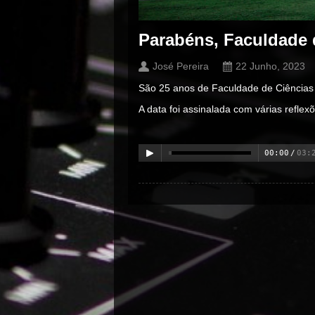
Parabéns, Faculdade 
José Pereira
22 Junho, 2023
São 25 anos de Faculdade de Ciências d
A data foi assinalada com várias reflex
00:00
/
03:
00:00
/
00:00