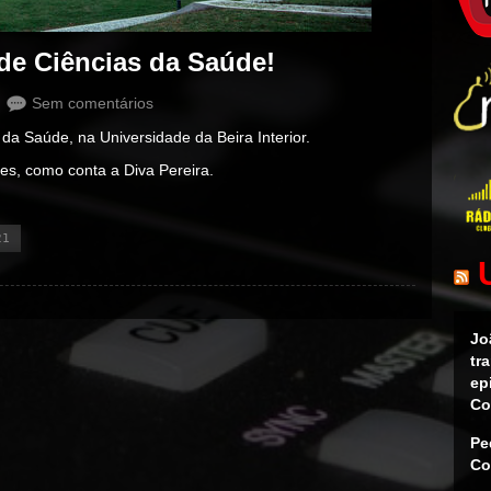
de Ciências da Saúde!
Sem comentários
a Saúde, na Universidade da Beira Interior.
ões, como conta a Diva Pereira.
21
Jo
tr
ep
Co
Pe
Co