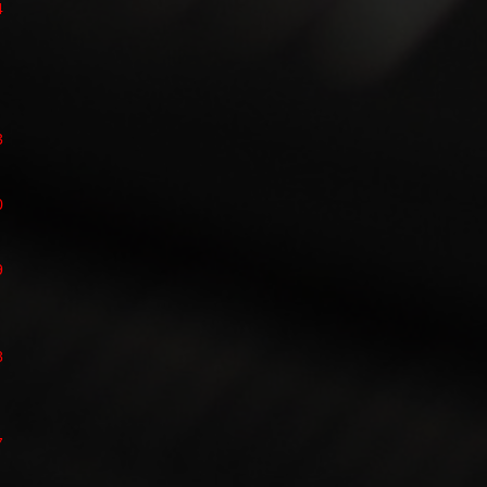
4
3
0
9
8
7