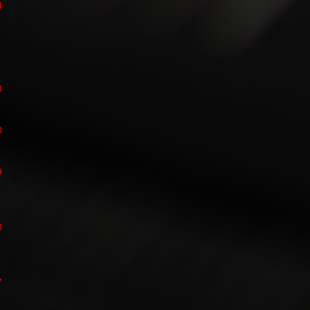
4
3
0
9
8
7