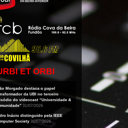
URBI ET ORBI
ão Morgado destaca o papel
ansformador da UBI no terceiro
isódio do videocast “Universidade &
munidade”
31/07/2026
dro Inácio distinguido pela IEEE
mputer Society
31/07/2026