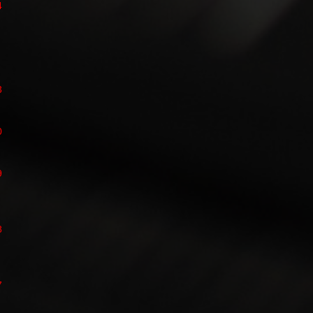
4
3
0
9
8
7