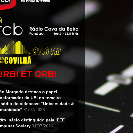
URBI ET ORBI
ão Morgado destaca o papel
ansformador da UBI no terceiro
isódio do videocast “Universidade &
munidade”
31/07/2026
dro Inácio distinguido pela IEEE
mputer Society
31/07/2026