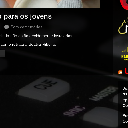
o para os jovens
Sem comentários
ainda não estão devidamente instaladas.
como retrata a Beatriz Ribeiro.
Jo
tr
ep
Co
Pe
Co