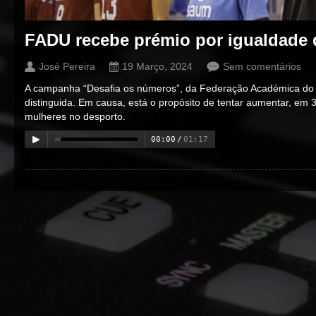
FADU recebe prémio por igualdade 
José Pereira
19 Março, 2024
Sem comentários
A campanha “Desafia os números”, da Federação Académica do De
distinguida. Em causa, está o propósito de tentar aumentar, em
mulheres no desporto.
00:00
/
01:17
00:00
/
00:00