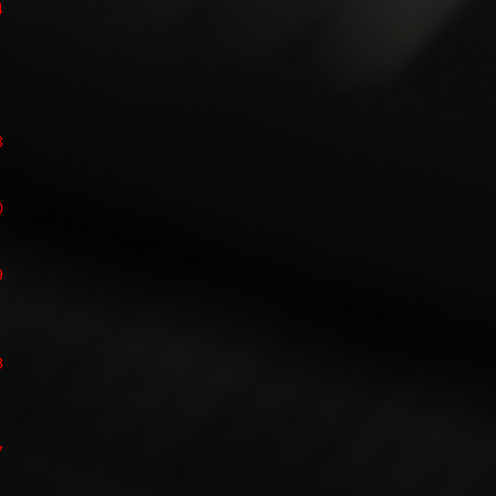
4
3
0
9
8
7