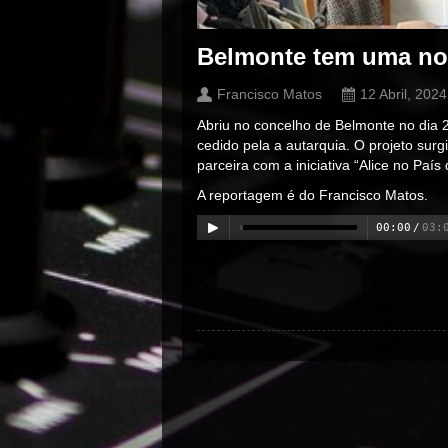
Belmonte tem uma nov
Francisco Matos
12 Abril, 2024
Abriu no concelho de Belmonte no dia 2
cedido pela a autarquia. O projeto su
parceira com a iniciativa “Alice no País
A reportagem é do Francisco Matos.
00:00
/
03:
00:00
/
00:00