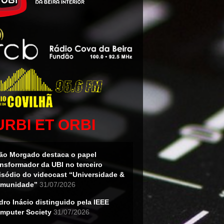
URBI ET ORBI
ão Morgado destaca o papel
ansformador da UBI no terceiro
isódio do videocast “Universidade &
munidade”
31/07/2026
dro Inácio distinguido pela IEEE
mputer Society
31/07/2026