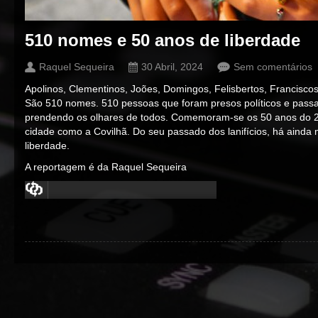
510 nomes e 50 anos de liberdade
Raquel Sequeira
30 Abril, 2024
Sem comentários
Apolinos, Clementinos, Joões, Domingos, Felisbertos, Franciscos
São 510 nomes. 510 pessoas que foram presos políticos e passa
prendendo os olhares de todos. Comemoram-se os 50 anos do 25
cidade como a Covilhã. Do seu passado dos lanifícios, há ainda
liberdade.
A reportagem é da Raquel Sequeira
00:00
/
00:00
00:00
/
00:00