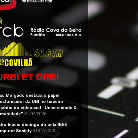
URBI ET ORBI
ão Morgado destaca o papel
ansformador da UBI no terceiro
isódio do videocast “Universidade &
munidade”
31/07/2026
dro Inácio distinguido pela IEEE
mputer Society
31/07/2026