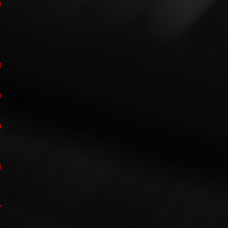
4
3
0
9
8
7