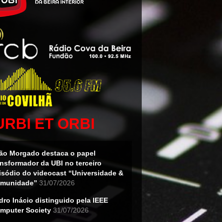
URBI ET ORBI
ão Morgado destaca o papel
ansformador da UBI no terceiro
isódio do videocast “Universidade &
munidade”
31/07/2026
dro Inácio distinguido pela IEEE
mputer Society
31/07/2026