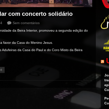
dar com concerto solidário
24
Sem comentários
sidade da Beira Interior, promoveu a segunda edição do
 a favor da Casa do Menino Jesus.
s Adufeiras da Casa do Paul e do Coro Misto da Beira
08
Jo
tr
ep
Co
Pe
Co