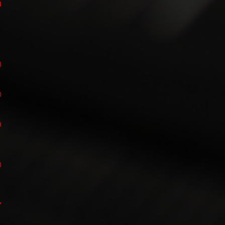
4
3
0
9
8
7