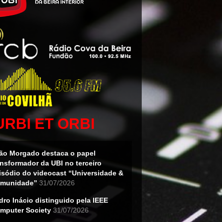
URBI ET ORBI
ão Morgado destaca o papel
ansformador da UBI no terceiro
isódio do videocast “Universidade &
munidade”
31/07/2026
dro Inácio distinguido pela IEEE
mputer Society
31/07/2026