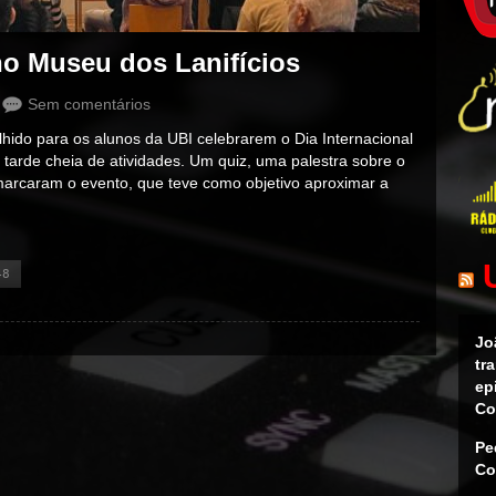
no Museu dos Lanifícios
Sem comentários
lhido para os alunos da UBI celebrarem o Dia Internacional
arde cheia de atividades. Um quiz, uma palestra sobre o
rcaram o evento, que teve como objetivo aproximar a
48
Jo
tr
ep
Co
Pe
Co