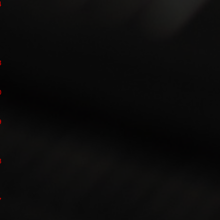
4
3
0
9
8
7