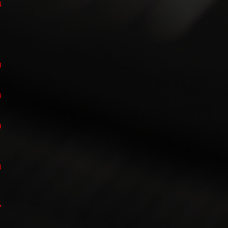
4
3
0
9
8
7