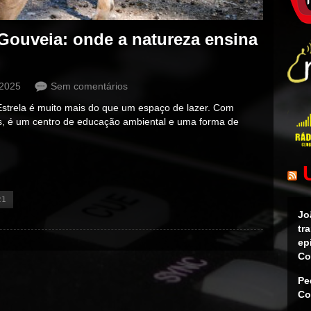
Gouveia: onde a natureza ensina
 2025
Sem comentários
Estrela é muito mais do que um espaço de lazer. Com
es, é um centro de educação ambiental e uma forma de
21
Jo
tr
ep
Co
Pe
Co