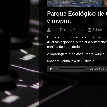
Parque Ecológico de 
e inspira
João Ferreira Cunha
3 Junho,
O único parque ecológico da Serra da 
diversas espécies, a maioria autócton
partilha da identidade serrana.
A reportagem é do João Pedro Cunha.
Imagem: Munícipio de Gouveia
00:00
/
02:
00:00
/
00:00