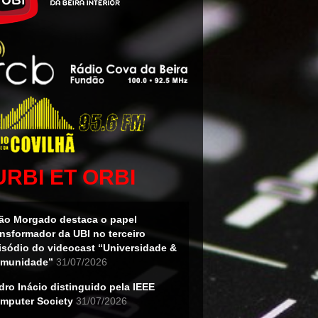
URBI ET ORBI
ão Morgado destaca o papel
ansformador da UBI no terceiro
isódio do videocast “Universidade &
munidade”
31/07/2026
dro Inácio distinguido pela IEEE
mputer Society
31/07/2026