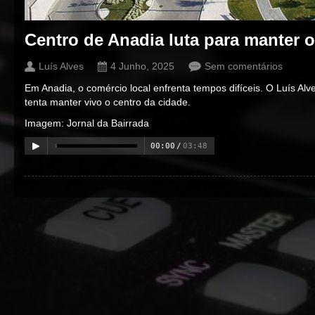
Centro de Anadia luta para manter 
Luís Alves
4 Junho, 2025
Sem comentários
Em Anadia, o comércio local enfrenta tempos difíceis. O Luís Alve
tenta manter vivo o centro da cidade.
Imagem: Jornal da Bairrada
00:00
/
03:48
00:00
/
00:00