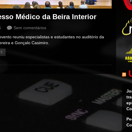
sso Médico da Beira Interior
5
Sem comentários
vento reuniu especialistas e estudantes no auditório da
ereira e Gonçalo Casimiro.
25
Jo
tr
ep
Co
Pe
Co