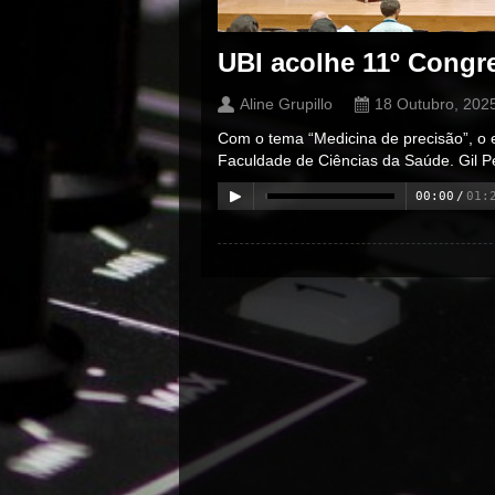
UBI acolhe 11º Congre
Aline Grupillo
18 Outubro, 202
Com o tema “Medicina de precisão”, o e
Faculdade de Ciências da Saúde. Gil P
00:00
/
01:
00:00
/
00:00