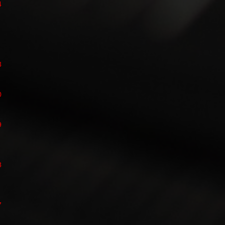
4
3
0
9
8
7