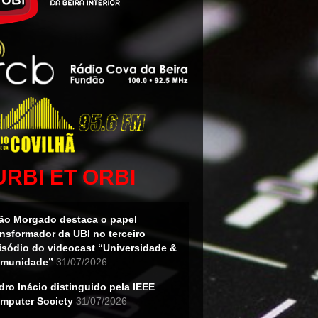
URBI ET ORBI
ão Morgado destaca o papel
ansformador da UBI no terceiro
isódio do videocast “Universidade &
munidade”
31/07/2026
dro Inácio distinguido pela IEEE
mputer Society
31/07/2026