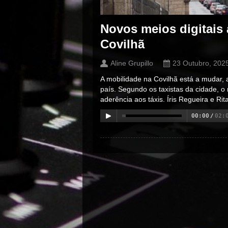
Novos meios digitais 
Covilhã
Aline Grupillo
23 Outubro, 202
A mobilidade na Covilhã está a mudar, 
país. Segundo os taxistas da cidade, 
aderência aos táxis. Íris Regueira e Ri
00:00
/
02:
00:00
/
00:00