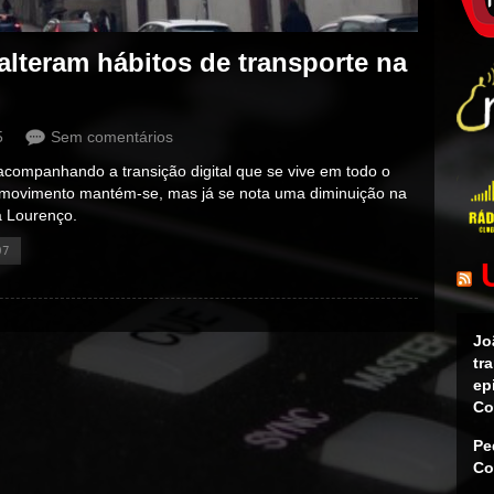
alteram hábitos de transporte na
5
Sem comentários
acompanhando a transição digital que se vive em todo o
o movimento mantém-se, mas já se nota uma diminuição na
ta Lourenço.
07
Jo
tr
ep
Co
Pe
Co