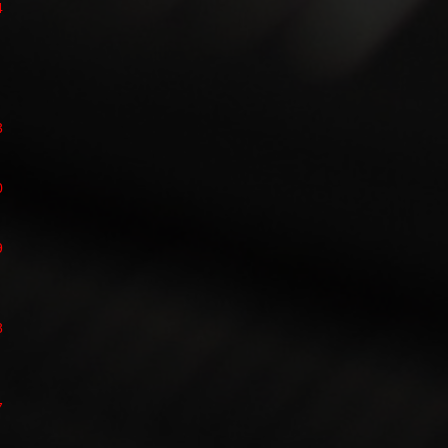
4
3
0
9
8
7