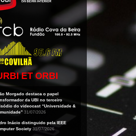
URBI ET ORBI
ão Morgado destaca o papel
ansformador da UBI no terceiro
isódio do videocast “Universidade &
munidade”
31/07/2026
dro Inácio distinguido pela IEEE
mputer Society
31/07/2026