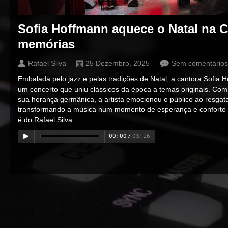
Sofia Hoffmann aquece o Natal na C
memórias
Rafael Silva
25 Dezembro, 2025
Sem comentários
Embalada pelo jazz e pelas tradições de Natal, a cantora Sofia
um concerto que uniu clássicos da época a temas originais. Com 
sua herança germânica, a artista emocionou o público ao resgat
transformando a música num momento de esperança e conforto 
é do Rafael Silva.
00:00
/
03:16
00:00
/
00:00