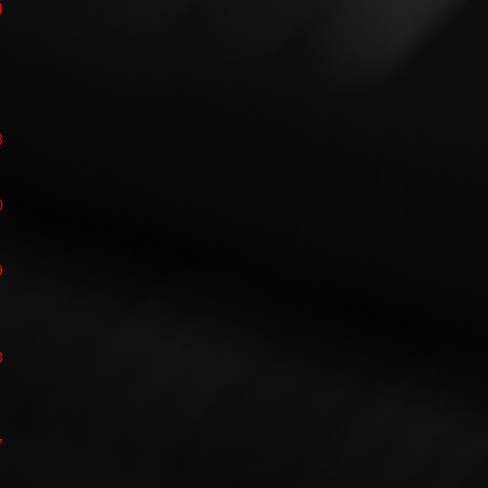
4
3
0
9
8
7