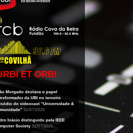
URBI ET ORBI
ão Morgado destaca o papel
ansformador da UBI no terceiro
isódio do videocast “Universidade &
munidade”
31/07/2026
dro Inácio distinguido pela IEEE
mputer Society
31/07/2026