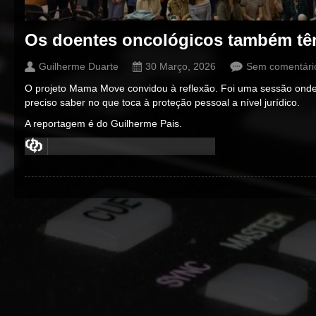
Os doentes oncológicos também têm
Guilherme Duarte
30 Março, 2026
Sem comentári
O projeto Mama Move convidou à reflexão. Foi uma sessão onde 
preciso saber no que toca à proteção pessoal a nível jurídico.
A reportagem é do Guilherme Pais.
00:00
/
00:00
00:00
/
00:00