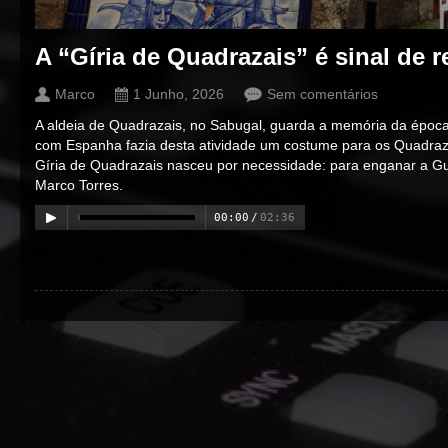
A “Gíria de Quadrazais” é sinal de r
Marco
1 Junho, 2026
Sem comentários
A aldeia de Quadrazais, no Sabugal, guarda a memória da época
com Espanha fazia desta atividade um costume para os Quadraz
Gíria de Quadrazais nasceu por necessidade: para enganar a Gu
Marco Torres.
00:00
/
02:36
00:00
/
00:00