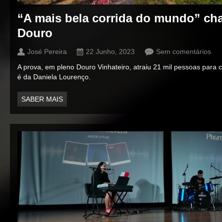
“A mais bela corrida do mundo” ch
Douro
José Pereira
22 Junho, 2023
Sem comentários
A prova, em pleno Douro Vinhateiro, atraiu 21 mil pessoas para 
é da Daniela Lourenço.
SABER MAIS