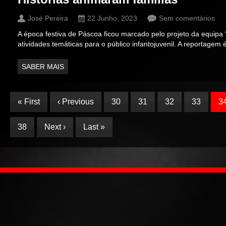
José Pereira
22 Junho, 2023
Sem comentários
A época festiva de Páscoa ficou marcado pelo projeto da equipa
atividades temáticas para o público infantojuvenil. A reportagem
SABER MAIS
« First
‹ Previous
30
31
32
33
3
38
Next ›
Last »