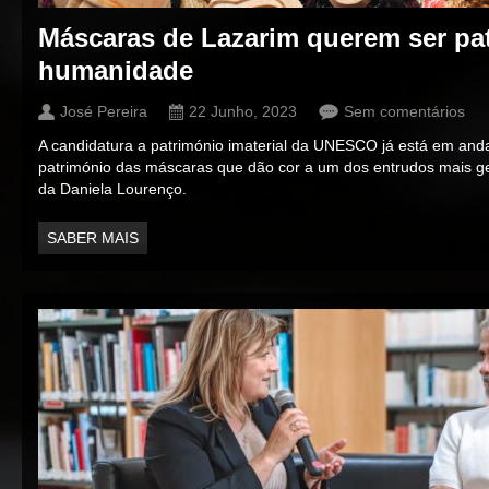
Máscaras de Lazarim querem ser pa
humanidade
José Pereira
22 Junho, 2023
Sem comentários
A candidatura a património imaterial da UNESCO já está em anda
património das máscaras que dão cor a um dos entrudos mais ge
da Daniela Lourenço.
SABER MAIS