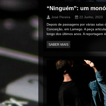
“Ninguém”: um monól
José Pereira
22 Junho, 2023
Depois de passagens por várias salas d
Conceição, em Lamego. A peça articula
longo dos últimos anos. A reportagem 
SABER MAIS