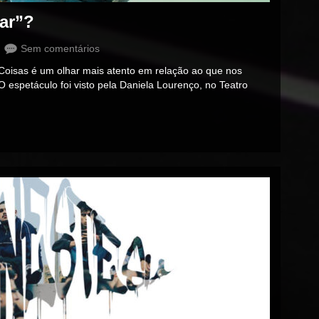
car”?
Sem comentários
 Coisas é um olhar mais atento em relação ao que nos
O espetáculo foi visto pela Daniela Lourenço, no Teatro