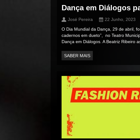
Dança em Diálogos pa
José Pereira
22 Junho, 2023
O Dia Mundial da Dança, 29 de abril, fo
cadernos em dueto”, no Teatro Munici
Dança em Diálogos. A Beatriz Ribeiro as
SABER MAIS