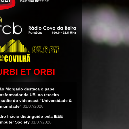
URBI ET ORBI
ão Morgado destaca o papel
ansformador da UBI no terceiro
isódio do videocast “Universidade &
munidade”
31/07/2026
dro Inácio distinguido pela IEEE
mputer Society
31/07/2026