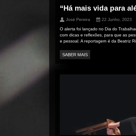
“Há mais vida para al
José Pereira
22 Junho, 2023
O alerta foi lançado no Dia do Trabalh
com dicas e reflexões, para que as pes
e pessoal. A reportagem é da Beatriz R
SABER MAIS