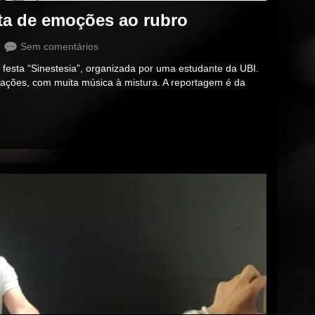
sta de emoções ao rubro
Sem comentários
festa “Sinestesia”, organizada por uma estudante da UBI.
sações, com muita música à mistura. A reportagem é da