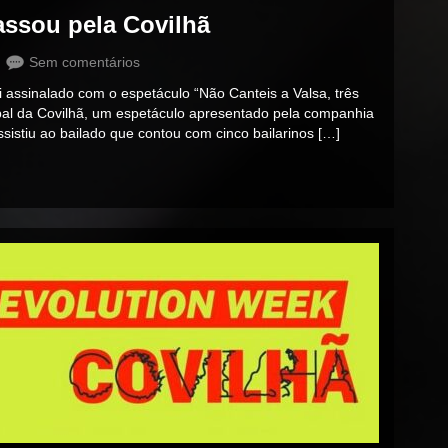
ssou pela Covilhã
Sem comentários
i assinalado com o espetáculo “Não Canteis a Valsa, três
pal da Covilhã, um espetáculo apresentado pela companhia
sistiu ao bailado que contou com cinco bailarinos […]