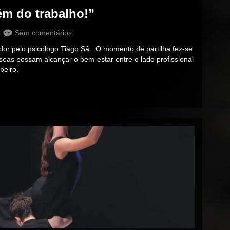
ém do trabalho!”
Sem comentários
ador pelo psicólogo Tiago Sá. O momento de partilha fez-se
soas possam alcançar o bem-estar entre o lado profissional
ibeiro.