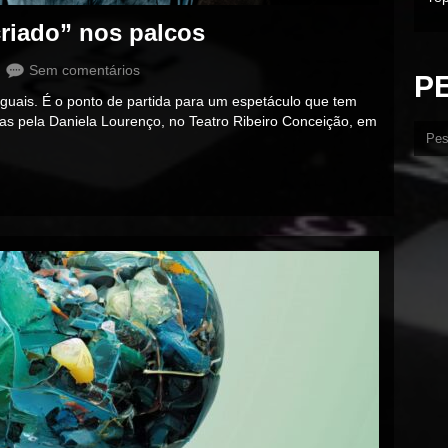
riado” nos palcos
Sem comentários
P
uais. É o ponto de partida para um espetáculo que tem
idas pela Daniela Lourenço, no Teatro Ribeiro Conceição, em