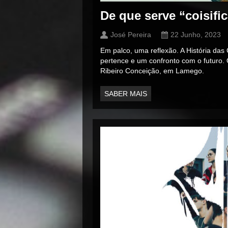
De que serve “coisifi
José Pereira
22 Junho, 2023
Em palco, uma reflexão. A História das
pertence e um confronto com o futuro. 
Ribeiro Conceição, em Lamego.
SABER MAIS