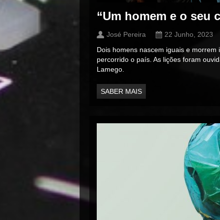
“Um homem e o seu c
José Pereira
22 Junho, 2023
Dois homens nascem iguais e morrem ig
percorrido o país. As lições foram ouv
Lamego.
SABER MAIS