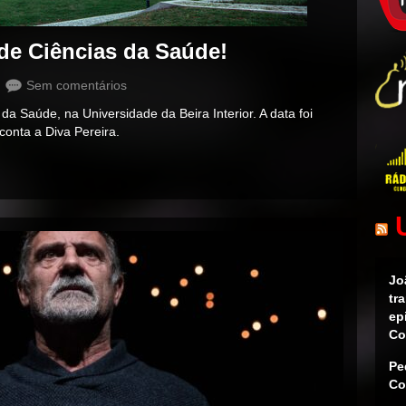
de Ciências da Saúde!
Sem comentários
a Saúde, na Universidade da Beira Interior. A data foi
 conta a Diva Pereira.
Jo
tr
ep
Co
Pe
Co