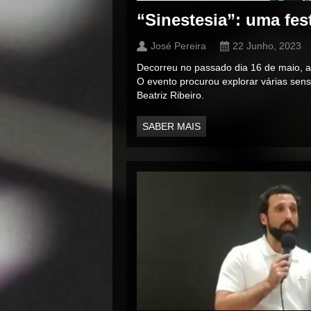
“Sinestesia”: uma fe
José Pereira
22 Junho, 2023
Decorreu no passado dia 16 de maio, a 
O evento procurou explorar várias sen
Beatriz Ribeiro.
SABER MAIS